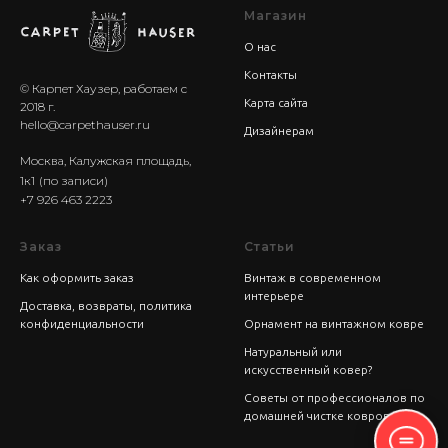
Магазин
О нас
Контакты
© Карпет Хаузер, работаем с
Карта сайта
2018 г.
hello@carpethauser.ru
Дизайнерам
Москва, Калужская площадь,
1к1
(по записи)
+7 926 463 2223
Заказ
Статьи
Как оформить заказ
Винтаж в современном
интерьере
Доставка, возвраты, политика
конфиденциальности
Орнамент на винтажном ковре
Натуральный или
искусственный ковер?
Советы от профессионалов по
домашней чистке ковров