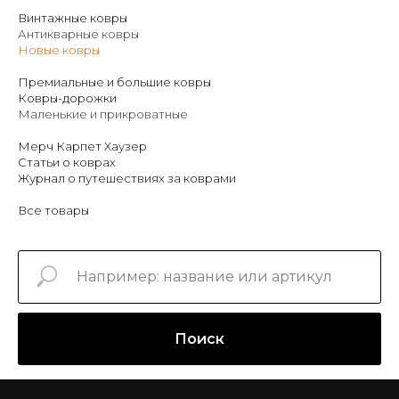
Винтажные ковры
Антикварные ковры
Новые ковры
Премиальные и большие ковры
Ковры-дорожки
Маленькие и прикроватные
Мерч Карпет Хаузер
Статьи о коврах
Журнал о путешествиях за коврами
Все товары
Поиск