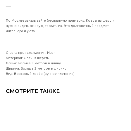
___
По Москве заказывайте бесплатную примерку. Ковры из шерсти
нужно видеть вживую, трогать их. Это долговечный предмет
интерьера и уюта.
Страна происхождения: Иран
Материал: Овечья шерсть
Длина: Больше 3 метров в длину
Ширина: Больше 2 метров в ширину
Вид: Ворсовый ковёр (ручное плетение)
СМОТРИТЕ ТАКЖЕ