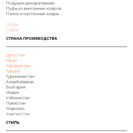
Подушки декоративные
Пуфы из винтажных ковров
Панно и настенные ковры
Обувь
Сумки
СТРАНА ПРОИЗВОДСТВА
Дагестан
Иран
Афганистан
Турция
Туркменистан
Азербайджан
Болгария
Индия
Узбекистан
Пакистан
Марокко
Кыргызстан
СТИЛЬ