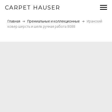
CARPET HAUSER
Главная
Премиальные и коллекционные
Иранский
ковер шерсть и шелк ручная работа 8088