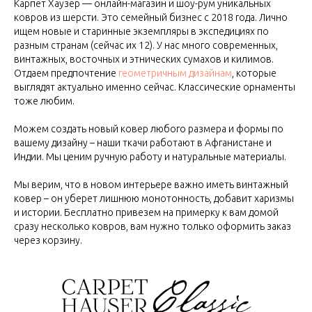
Карпет Хаузер — онлайн-магазин и шоу-рум уникальных
ковров из шерсти. Это семейный бизнес с 2018 года. Лично
ищем новые и старинные экземпляры в экспедициях по
разным странам (сейчас их 12). У нас много современных,
винтажных, восточных и этнических сумахов и килимов.
Отдаем предпочтение
геометричным дизайнам
, которые
выглядят актуально именно сейчас. Классические орнаменты
тоже любим.
Можем создать новый ковер любого размера и формы по
вашему дизайну – наши ткачи работают в Афганистане и
Индии. Мы ценим ручную работу и натуральные материалы.
Мы верим, что в новом интерьере важно иметь винтажный
ковер – он уберет лишнюю монотонность, добавит харизмы
и истории. Бесплатно привезем на примерку к вам домой
сразу несколько ковров, вам нужно только оформить заказ
через корзину.