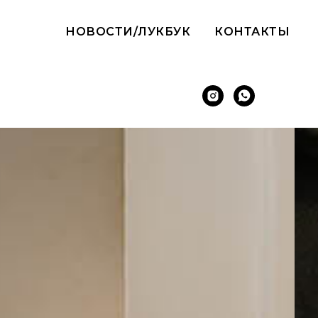
НОВОСТИ/ЛУКБУК
КОНТАКТЫ