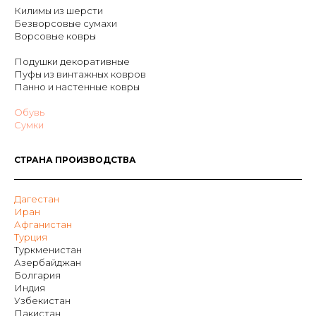
Килимы из шерсти
Безворсовые сумахи
Ворсовые ковры
Подушки декоративные
Пуфы из винтажных ковров
Панно и настенные ковры
Обувь
Сумки
СТРАНА ПРОИЗВОДСТВА
Дагестан
Иран
Афганистан
Турция
Туркменистан
Азербайджан
Болгария
Индия
Узбекистан
Пакистан