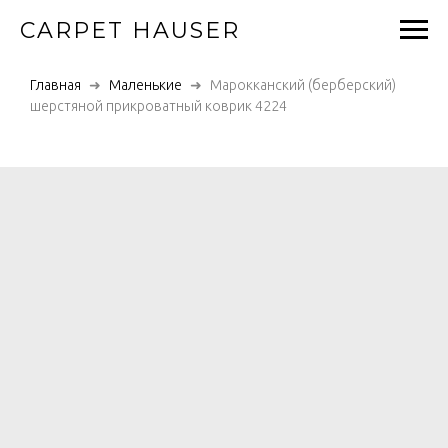
CARPET HAUSER
Главная
Маленькие
Марокканский (берберский)
шерстяной прикроватный коврик 4224