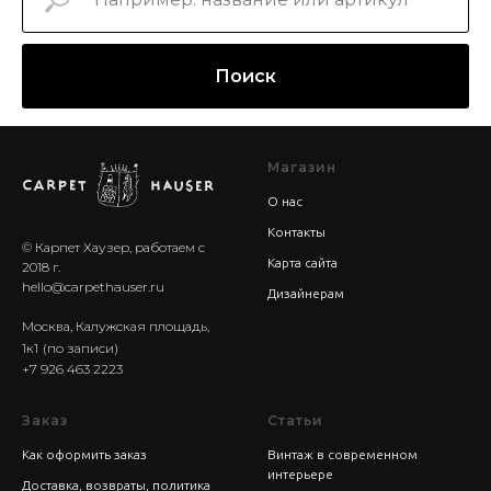
Поиск
Магазин
О нас
Контакты
© Карпет Хаузер, работаем с
Карта сайта
2018 г.
hello@carpethauser.ru
Дизайнерам
Москва, Калужская площадь,
1к1
(по записи)
+7 926 463 2223
Заказ
Статьи
Как оформить заказ
Винтаж в современном
интерьере
Доставка, возвраты, политика