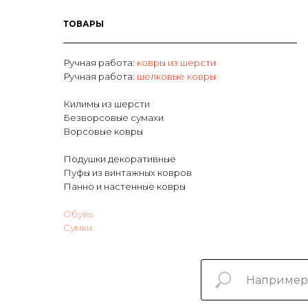
ТОВАРЫ
Ручная работа:
ковры из шерсти
Р
учная работа:
шелковые ковры
Килимы из шерсти
Безворсовые сумахи
Ворсовые ковры
Подушки декоративные
Пуфы из винтажных ковров
Панно и настенные ковры
Обувь
Сумки