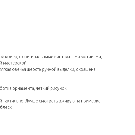
й ковер, с оригинальными винтажными мотивами,
й мастерской.
 мягкая овечья шерсть ручной выделки, окрашена
ботка орнамента, четкий рисунок.
й тактильно. Лучше смотреть вживую на примерке –
блеск.