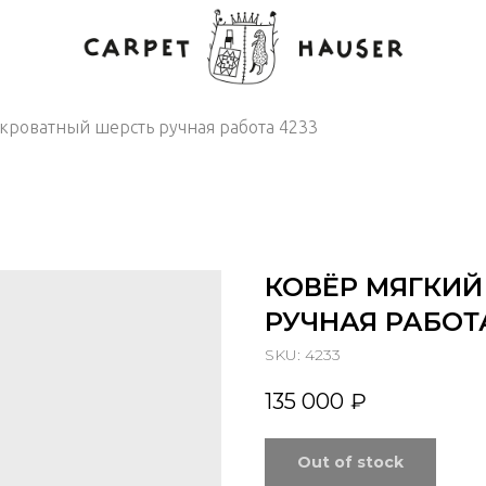
кроватный шерсть ручная работа 4233
КОВЁР МЯГКИЙ
РУЧНАЯ РАБОТА
SKU:
4233
135 000
₽
Out of stock