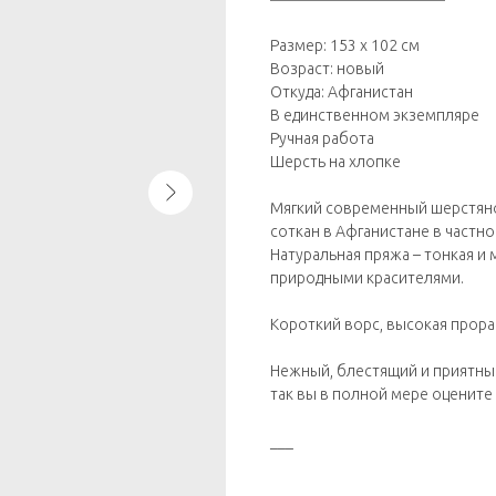
Размер: 153 х 102 см
Возраст: новый
Откуда: Афганистан
В единственном экземпляре
Ручная работа
Шерсть на хлопке
Мягкий современный шерстяно
соткан в Афганистане в частно
Натуральная пряжа – тонкая и
природными красителями.
Короткий ворс, высокая прора
Нежный, блестящий и приятны
так вы в полной мере оцените 
___