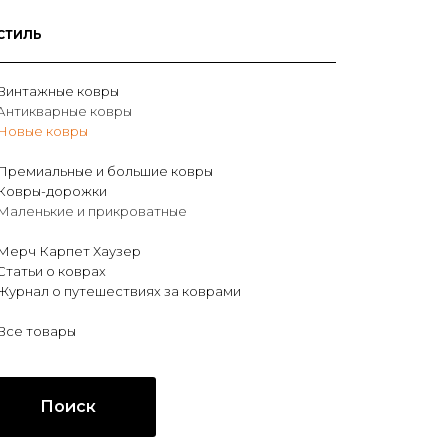
СТИЛЬ
Винтажные ковры
Антикварные ковры
Новые ковры
Премиальные и большие ковры
Ковры-дорожки
Маленькие и прикроватные
Мерч Карпет Хаузер
Статьи о коврах
Журнал о путешествиях за коврами
Все товары
Поиск