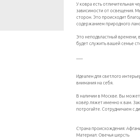
У ковра есть отличительная ч
зависимости от освещения. М
сторон. Это происходит благо
содержанием природного лано
Это неподвластный времени, в
будет служить вашей семье ст
___
Идеален для светлого интерье
внимания на себя.
В наличии в Москве. Вы может
ковёр ляжет именно к вам. За
потрогайте. Сотрудничаем с д
Страна происхождения: Афган
Материал: Овечья шерсть