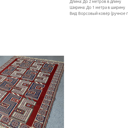
Длина: До 2 метров в длину
Ширина: До 1 метра в ширину
Вид: Ворсовый ковёр (ручное 