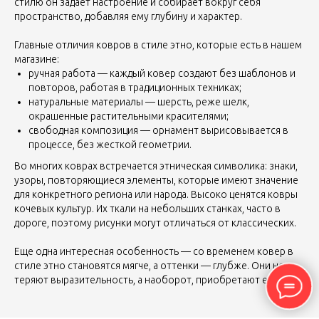
стилю он задает настроение и собирает вокруг себя
пространство, добавляя ему глубину и характер.
Главные отличия ковров в стиле этно, которые есть в нашем
магазине:
ручная работа — каждый ковер создают без шаблонов и
повторов, работая в традиционных техниках;
натуральные материалы — шерсть, реже шелк,
окрашенные растительными красителями;
свободная композиция — орнамент вырисовывается в
процессе, без жесткой геометрии.
Во многих коврах встречается этническая символика: знаки,
узоры, повторяющиеся элементы, которые имеют значение
для конкретного региона или народа. Высоко ценятся ковры
кочевых культур. Их ткали на небольших станках, часто в
дороге, поэтому рисунки могут отличаться от классических.
Еще одна интересная особенность — со временем ковер в
стиле этно становятся мягче, а оттенки — глубже. Они не
теряют выразительность, а наоборот, приобретают ее.