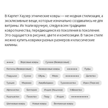
В Карпет Хаузер этнические ковры — не модная стилизация, а
эксклюзивные вещи, которые изначально создавались не для
витрины. Их ткали вручную, следуя всем традициям
ковроткачества, передающимся из поколения в поколение.
Это ощущается в рисунке, цвете и композиции. В таком стиле
можно купить коврики разных размеров и классические
килимы.