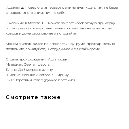
Идеален для светлого интерьера с вниманием к деталям, не берет
слишком много внимания на себя.
В наличии в Москве. Вы можете заказать бесплатную примерку —
посмотреть как ковёр ляжет именно к вам. Закажите несколько
ковров и дома рассмотрите и потрогайте.
Можем выслать видео или показать шоу-руме (предварительно
позвоните, пожалуйста). Сотрудничаем с дизайнерами.
Страна происхождения: Афганистан
Материал: Овечья шерсть
Длина: До 3 метров в длину
Ширина: Больше 2 метров в ширину
Вид: Ворсовый ковёр (ручное плетение)
Смотрите также