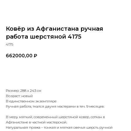
Ковёр из Афганистана ручная
работа шерстяной 4175
4175
662000,00
₽
В корзину
Размер: 288 х 243 см
Возраст: новый
В единственном экземпляре
Ручная работа, ткался двумя мастерами в теч. 9 месяцев.
В меру мягкий, современный шерстяной ковер, соткан в
Афганистане в частной мастерской.
Натуральная пряжа – тонкая и мягкая овечья шерсть ручной