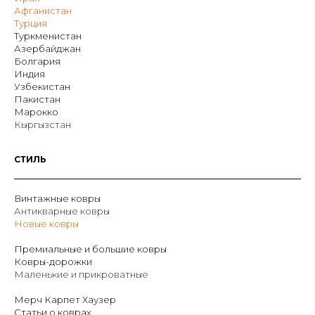
Афганистан
Турция
Туркменистан
Азербайджан
Болгария
Индия
Узбекистан
Пакистан
Марокко
Кыргызстан
СТИЛЬ
Винтажные ковры
Антикварные ковры
Новые ковры
Премиальные и большие ковры
Ковры-дорожки
Маленькие и прикроватные
Мерч Карпет Хаузер
Статьи о коврах