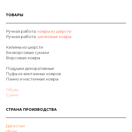
ТОВАРЫ
Ручная работа:
ковры из шерсти
Р
учная работа:
шелковые ковры
Килимы из шерсти
Безворсовые сумахи
Ворсовые ковры
Подушки декоративные
Пуфы из винтажных ковров
Панно и настенные ковры
Обувь
Сумки
СТРАНА ПРОИЗВОДСТВА
Дагестан
Иран