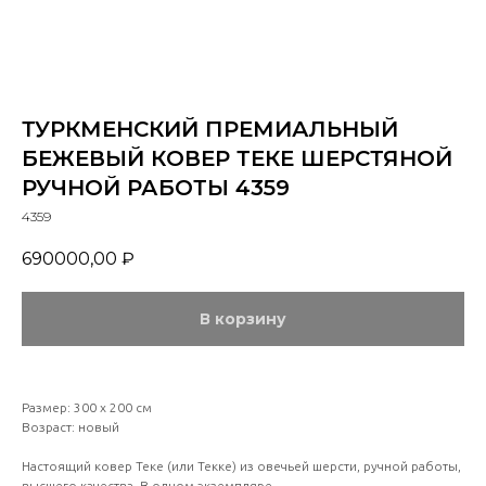
ТУРКМЕНСКИЙ ПРЕМИАЛЬНЫЙ
БЕЖЕВЫЙ КОВЕР ТЕКЕ ШЕРСТЯНОЙ
РУЧНОЙ РАБОТЫ 4359
4359
690000,00
₽
В корзину
Размер: 300 х 200 см
Возраст: новый
Настоящий ковер Теке (или Текке) из овечьей шерсти, ручной работы,
высшего качества. В одном экземпляре.