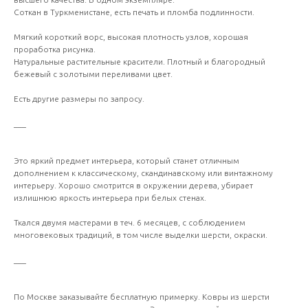
Соткан в Туркменистане, есть печать и пломба подлинности.
Мягкий короткий ворс, высокая плотность узлов, хорошая
проработка рисунка.
Натуральные растительные красители. Плотный и благородный
бежевый с золотыми переливами цвет.
Есть другие размеры по запросу.
___
Это яркий предмет интерьера, который станет отличным
дополнением к классическому, скандинавскому или винтажному
интерьеру. Хорошо смотрится в окружении дерева, убирает
излишнюю яркость интерьера при белых стенах.
Ткался двумя мастерами в теч. 6 месяцев, с соблюдением
многовековых традиций, в том числе выделки шерсти, окраски.
___
По Москве заказывайте бесплатную примерку. Ковры из шерсти