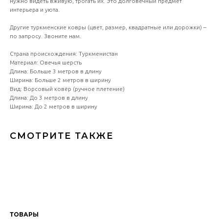
нужно видеть вживую, трогать их. Это долговечный предмет
интерьера и уюта.
Другие туркменские ковры (цвет, размер, квадратные или дорожки) –
по запросу. Звоните нам.
Страна происхождения: Туркменистан
Материал: Овечья шерсть
Длина: Больше 3 метров в длину
Ширина: Больше 2 метров в ширину
Вид: Ворсовый ковёр (ручное плетение)
Длина: До 3 метров в длину
Ширина: До 2 метров в ширину
СМОТРИТЕ ТАКЖЕ
ТОВАРЫ