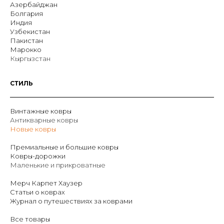
Азербайджан
Болгария
Индия
Узбекистан
Пакистан
Марокко
Кыргызстан
СТИЛЬ
Винтажные ковры
Антикварные ковры
Новые ковры
Премиальные и большие ковры
Ковры-дорожки
Маленькие и прикроватные
Мерч Карпет Хаузер
Статьи о коврах
Журнал о путешествиях за коврами
Все товары