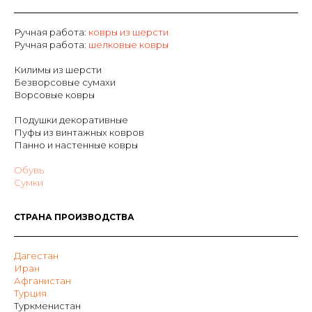
Ручная работа:
ковры из шерсти
Р
учная работа:
шелковые ковры
Килимы из шерсти
Безворсовые сумахи
Ворсовые ковры
Подушки декоративные
Пуфы из винтажных ковров
Панно и настенные ковры
Обувь
Сумки
СТРАНА ПРОИЗВОДСТВА
Дагестан
Иран
Афганистан
Турция
Туркменистан