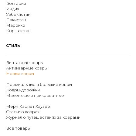
Болгария
Индия
Узбекистан
Пакистан
Марокко
Кыргызстан
СТИЛЬ
Винтажные ковры
Антикварные ковры
Новые ковры
Премиальные и большие ковры
Ковры-дорожки
Маленькие и прикроватные
Мерч Карпет Хаузер
Статьи о коврах
Журнал о путешествиях за коврами
Все товары