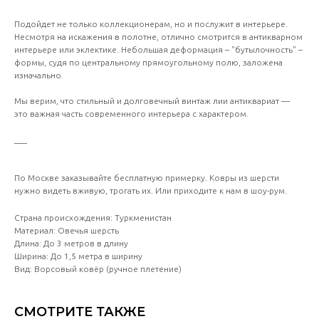
Подойдет не только коллекционерам, но и послужит в интерьере.
Несмотря на искажения в полотне, отлично смотрится в антикварном
интерьере или эклектике. Небольшая деформация – "бутылочность" –
формы, судя по центральному прямоугольному полю, заложена
изначально.
Мы верим, что стильный и долговечный винтаж лии антиквариат —
это важная часть современного интерьера с характером.
___
По Москве заказывайте бесплатную примерку. Ковры из шерсти
нужно видеть вживую, трогать их. Или приходите к нам в шоу-рум.
Страна происхождения: Туркменистан
Материал: Овечья шерсть
Длина: До 3 метров в длину
Ширина: До 1,5 метра в ширину
Вид: Ворсовый ковёр (ручное плетение)
СМОТРИТЕ ТАКЖЕ