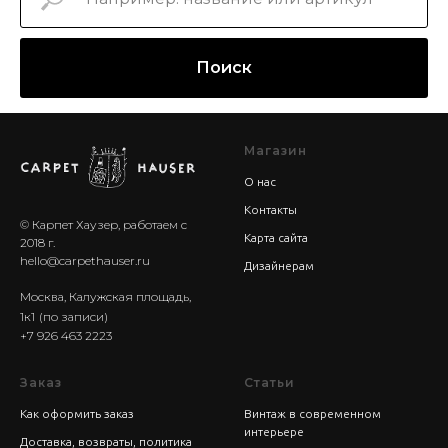
Поиск
Магазин
О нас
Контакты
© Карпет Хаузер, работаем с
Карта сайта
2018 г.
hello@carpethauser.ru
Дизайнерам
Москва, Калужская площадь,
1к1
(по записи)
+7 926 463 2223
Заказ
Статьи
Как оформить заказ
Винтаж в современном
интерьере
Доставка, возвраты, политика