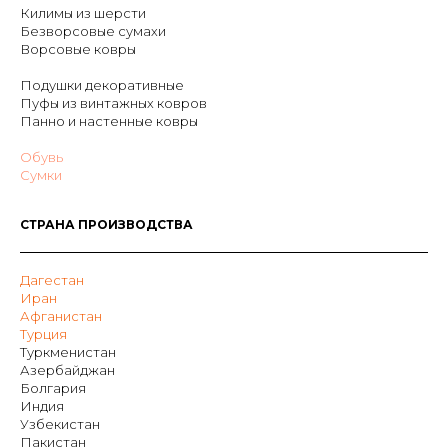
Килимы из шерсти
Безворсовые сумахи
Ворсовые ковры
Подушки декоративные
Пуфы из винтажных ковров
Панно и настенные ковры
Обувь
Сумки
СТРАНА ПРОИЗВОДСТВА
Дагестан
Иран
Афганистан
Турция
Туркменистан
Азербайджан
Болгария
Индия
Узбекистан
Пакистан