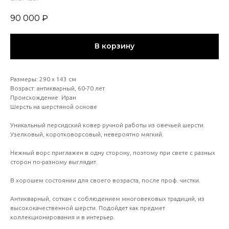
90 000
₽
В корзину
Размеры: 290 х 143 см
Возраст: антикварный, 60-70 лет
Происхождение: Иран
Шерсть на шерстяной основе
Уникальный персидский ковер ручной работы из овечьей шерсти.
Узелковый, коротковорсовый, невероятно мягкий.
Нежный ворс приглажен в одну сторону, поэтому при свете с разных
сторон по-разному выглядит.
В хорошем состоянии для своего возраста, после проф. чистки.
Антикварный, соткан с соблюдением многовековых традиций, из
высококачественной шерсти. Подойдет как предмет
коллекционирования и в интерьер.