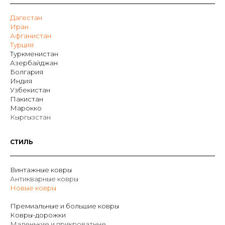
Дагестан
Иран
Афганистан
Турция
Туркменистан
Азербайджан
Болгария
Индия
Узбекистан
Пакистан
Марокко
Кыргызстан
СТИЛЬ
Винтажные ковры
Антикварные ковры
Новые ковры
Премиальные и большие ковры
Ковры-дорожки
Маленькие и прикроватные