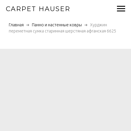
CARPET HAUSER
Главная
Панно и настенные ковры
Хурджин
переметная сумка старинная шерстяная афганская 6625