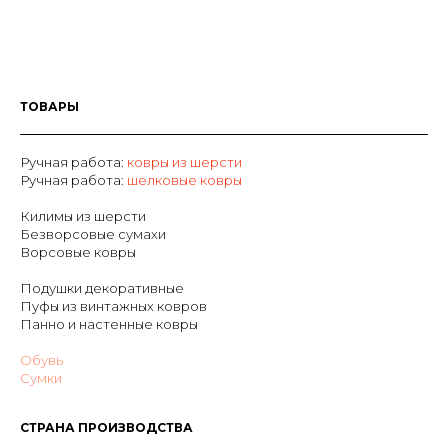
ТОВАРЫ
Ручная работа:
ковры из шерсти
Р
учная работа:
шелковые ковры
Килимы из шерсти
Безворсовые сумахи
Ворсовые ковры
Подушки декоративные
Пуфы из винтажных ковров
Панно и настенные ковры
Обувь
Сумки
СТРАНА ПРОИЗВОДСТВА