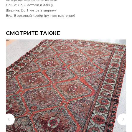
Длина: До 2 метров в длину
Ширина: До 1 метра в ширину
Вид: Ворсовый ковёр (ручное плетение)
СМОТРИТЕ ТАКЖЕ