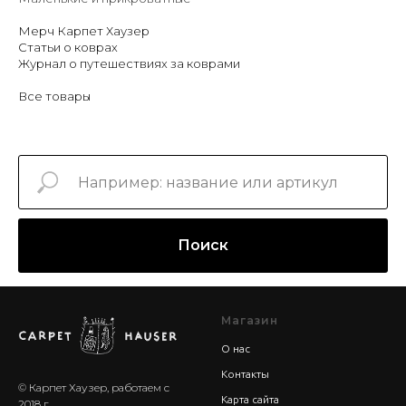
Мерч Карпет Хаузер
Статьи о коврах
Журнал о путешествиях за коврами
Все товары
Поиск
Магазин
О нас
Контакты
© Карпет Хаузер, работаем с
Карта сайта
2018 г.