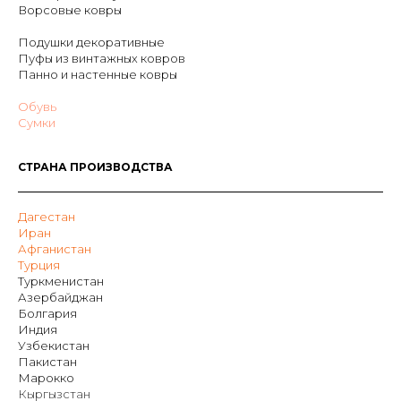
Ворсовые ковры
Подушки декоративные
Пуфы из винтажных ковров
Панно и настенные ковры
Обувь
Сумки
СТРАНА ПРОИЗВОДСТВА
Дагестан
Иран
Афганистан
Турция
Туркменистан
Азербайджан
Болгария
Индия
Узбекистан
Пакистан
Марокко
Кыргызстан