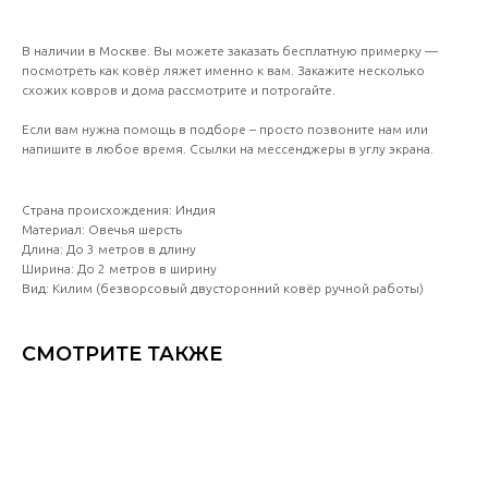
В наличии в Москве. Вы можете заказать бесплатную примерку —
посмотреть как ковёр ляжет именно к вам. Закажите несколько
схожих ковров и дома рассмотрите и потрогайте.
Если вам нужна помощь в подборе – просто позвоните нам или
напишите в любое время. Ссылки на мессенджеры в углу экрана.
Страна происхождения: Индия
Материал: Овечья шерсть
Длина: До 3 метров в длину
Ширина: До 2 метров в ширину
Вид: Килим (безворсовый двусторонний ковёр ручной работы)
СМОТРИТЕ ТАКЖЕ