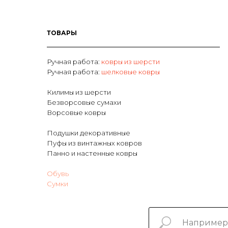
ТОВАРЫ
Ручная работа:
ковры из шерсти
Р
учная работа:
шелковые ковры
Килимы из шерсти
Безворсовые сумахи
Ворсовые ковры
Подушки декоративные
Пуфы из винтажных ковров
Панно и настенные ковры
Обувь
Сумки