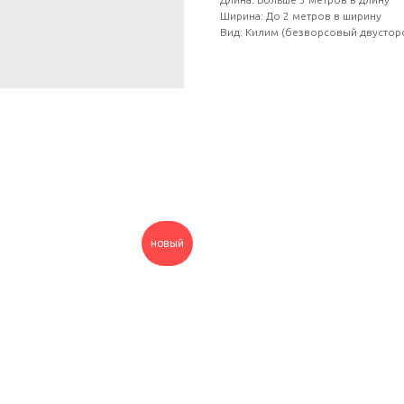
Ширина: До 2 метров в ширину
Вид: Килим (безворсовый двустор
новый