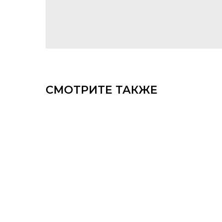
СМОТРИТЕ ТАКЖЕ