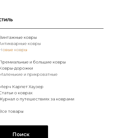
СТИЛЬ
Винтажные ковры
Антикварные ковры
Новые ковры
Премиальные и большие ковры
Ковры-дорожки
Маленькие и прикроватные
Мерч Карпет Хаузер
Статьи о коврах
Журнал о путешествиях за коврами
Все товары
Поиск