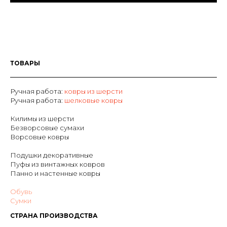
ТОВАРЫ
Ручная работа:
ковры из шерсти
Р
учная работа:
шелковые ковры
Килимы из шерсти
Безворсовые сумахи
Ворсовые ковры
Подушки декоративные
Пуфы из винтажных ковров
Панно и настенные ковры
Обувь
Сумки
СТРАНА ПРОИЗВОДСТВА