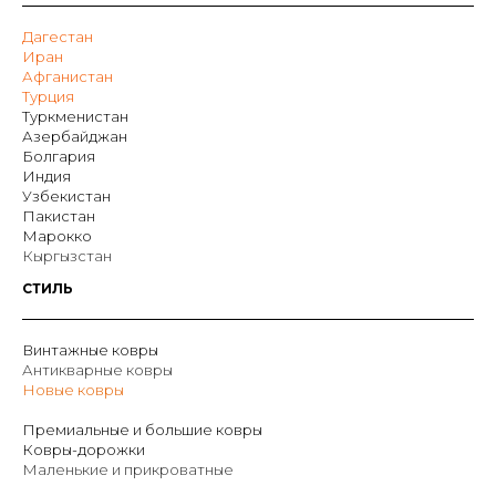
Дагестан
Иран
Афганистан
Турция
Туркменистан
Азербайджан
Болгария
Индия
Узбекистан
Пакистан
Марокко
Кыргызстан
СТИЛЬ
Винтажные ковры
Антикварные ковры
Новые ковры
Премиальные и большие ковры
Ковры-дорожки
Маленькие и прикроватные