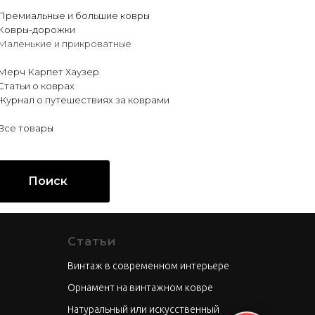
Премиальные и большие ковры
Ковры-дорожки
Маленькие и прикроватные
Мерч Карпет Хаузер
Статьи о коврах
Журнал о путешествиях за коврами
Все товары
Поиск
Статьи
Винтаж в современном интерьере
Орнамент на винтажном ковре
Натуральный или искусственный