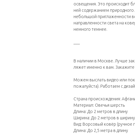
освещения. Это происходит бл
ней содержанием природного 
небольшой приглаженности во
направленности света на ковер
немного темнее.
___
В наличии в Москве. Лучше за
ляжет именно к вам. Закажите
Можем выслать видео или пок
пожалуйста). Работаем с диза
Страна происхождения: Афган
Материал: Овечья шерсть
Длина: До 2 метров в длину
Ширина: До 2 метров в ширину
Вид: Ворсовый ковёр (ручное 
Длина: До 2,5 метра в длину