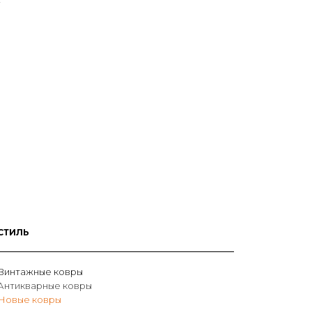
у
СТИЛЬ
Винтажные ковры
Антикварные ковры
Новые ковры