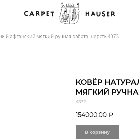
ный афганский мягкий ручная работа шерсть 4373
КОВЁР НАТУР
МЯГКИЙ РУЧНА
4372
154000,00
₽
В корзину