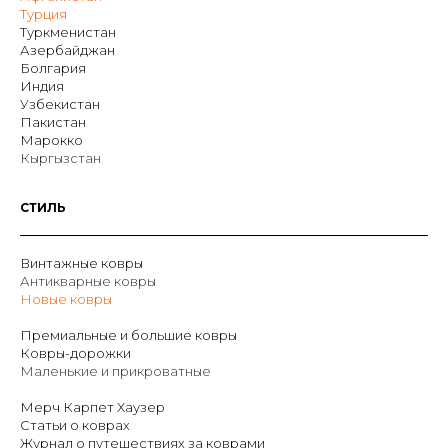
Турция
Туркменистан
Азербайджан
Болгария
Индия
Узбекистан
Пакистан
Марокко
Кыргызстан
СТИЛЬ
Винтажные ковры
Антикварные ковры
Новые ковры
Премиальные и большие ковры
Ковры-дорожки
Маленькие и прикроватные
Мерч Карпет Хаузер
Статьи о коврах
Журнал о путешествиях за коврами