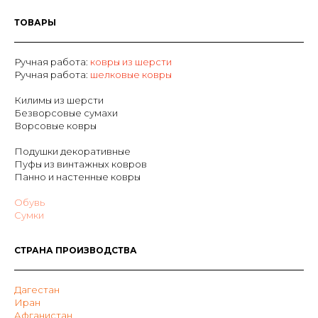
ТОВАРЫ
Ручная работа:
ковры из шерсти
Р
учная работа:
шелковые ковры
Килимы из шерсти
Безворсовые сумахи
Ворсовые ковры
Подушки декоративные
Пуфы из винтажных ковров
Панно и настенные ковры
Обувь
Сумки
СТРАНА ПРОИЗВОДСТВА
Дагестан
Иран
Афганистан