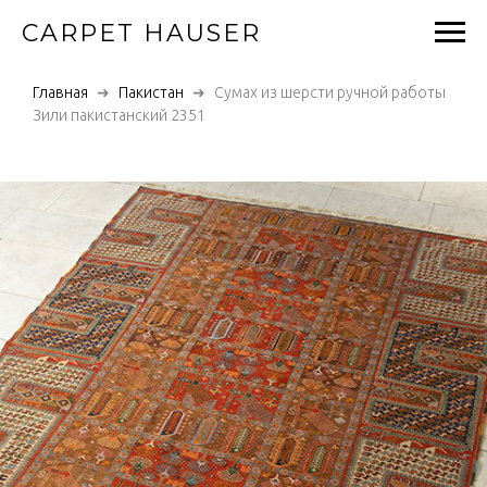
CARPET HAUSER
Главная
Пакистан
Сумах из шерсти ручной работы
Зили пакистанский 2351