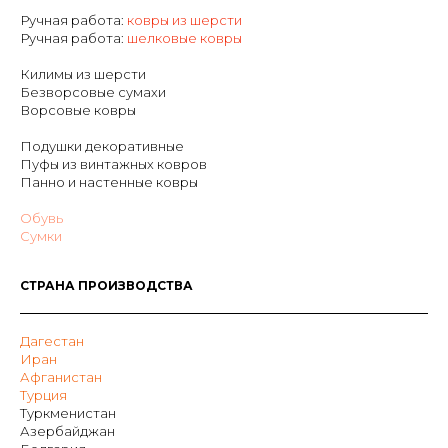
Ручная работа:
ковры из шерсти
Р
учная работа:
шелковые ковры
Килимы из шерсти
Безворсовые сумахи
Ворсовые ковры
Подушки декоративные
Пуфы из винтажных ковров
Панно и настенные ковры
Обувь
Сумки
СТРАНА ПРОИЗВОДСТВА
Дагестан
Иран
Афганистан
Турция
Туркменистан
Азербайджан