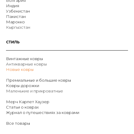
Болгария
Индия
Узбекистан
Пакистан
Марокко
Кыргызстан
СТИЛЬ
Винтажные ковры
Антикварные ковры
Новые ковры
Премиальные и большие ковры
Ковры-дорожки
Маленькие и прикроватные
Мерч Карпет Хаузер
Статьи о коврах
Журнал о путешествиях за коврами
Все товары