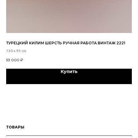
ТУРЕЦКИЙ КИЛИМ ШЕРСТЬ РУЧНАЯ РАБОТА ВИНТАЖ 2221
КО
130 х 95 см
288
53 000
₽
66
Купить
ТОВАРЫ