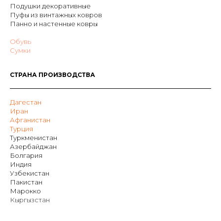
Подушки декоративные
Пуфы из винтажных ковров
Панно и настенные ковры
Обувь
Сумки
СТРАНА ПРОИЗВОДСТВА
Дагестан
Иран
Афганистан
Турция
Туркменистан
Азербайджан
Болгария
Индия
Узбекистан
Пакистан
Марокко
Кыргызстан