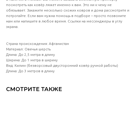
посмотреть как ковёр ляжет именно к вам. Это ни к чему не
обязывает. Закажите несколько схожих ковров и дома рассмотрите и
потрогайте. Если вам нужна помощь в подборе – просто позвоните
нам или напишите в любое время. Ссылки на мессенджеры в углу
экрана.
Страна происхождения: Афганистан
Материал: Овечья шерсть
Длина: До 2,5 метра в длину
Ширина: До 1 метра в ширину
Вид: Килим (безворсовый двусторонний ковёр ручной работы)
Длина: До 3 метров в длину
СМОТРИТЕ ТАКЖЕ