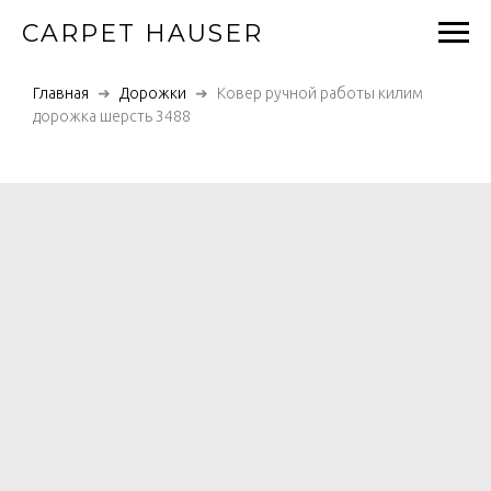
CARPET HAUSER
Главная
Дорожки
Ковер ручной работы килим
дорожка шерсть 3488