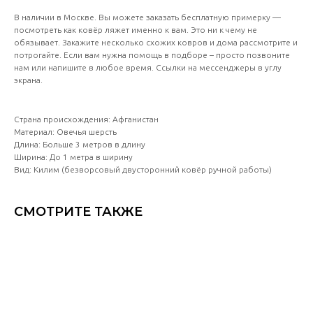
В наличии в Москве. Вы можете заказать бесплатную примерку —
посмотреть как ковёр ляжет именно к вам. Это ни к чему не
обязывает. Закажите несколько схожих ковров и дома рассмотрите и
потрогайте. Если вам нужна помощь в подборе – просто позвоните
нам или напишите в любое время. Ссылки на мессенджеры в углу
экрана.
Страна происхождения: Афганистан
Материал: Овечья шерсть
Длина: Больше 3 метров в длину
Ширина: До 1 метра в ширину
Вид: Килим (безворсовый двусторонний ковёр ручной работы)
СМОТРИТЕ ТАКЖЕ