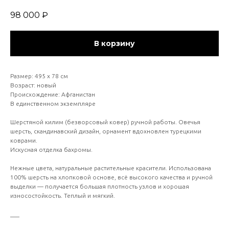
98 000
₽
В корзину
Размер: 495 х 78 см
Возраст: новый
Происхождение: Афганистан
В единственном экземпляре
Шерстяной килим (безворсовый ковер) ручной работы. Овечья
шерсть, скандинавский дизайн, орнамент вдохновлен турецкими
коврами.
Искусная отделка бахромы.
Нежные цвета, натуральные растительные красители. Использована
100% шерсть на хлопковой основе, всё высокого качества и ручной
выделки — получается большая плотность узлов и хорошая
износостойкость. Теплый и мягкий.
___