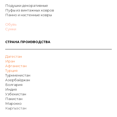
Подушки декоративные
Пуфы из винтажных ковров
Панно и настенные ковры
Обувь
Сумки
СТРАНА ПРОИЗВОДСТВА
Дагестан
Иран
Афганистан
Турция
Туркменистан
Азербайджан
Болгария
Индия
Узбекистан
Пакистан
Марокко
Кыргызстан