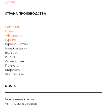
Сумки
СТРАНА ПРОИЗВОДСТВА
Дагестан
Иран
Афганистан
Турция
Туркменистан
Азербайджан
Болгария
Индия
Узбекистан
Пакистан
Марокко
Кыргызстан
СТИЛЬ
Винтажные ковры
Антикварные ковры