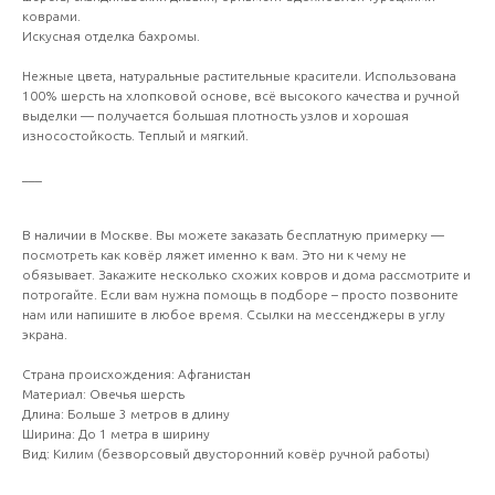
коврами.
Искусная отделка бахромы.
Нежные цвета, натуральные растительные красители. Использована
100% шерсть на хлопковой основе, всё высокого качества и ручной
выделки — получается большая плотность узлов и хорошая
износостойкость. Теплый и мягкий.
___
В наличии в Москве. Вы можете заказать бесплатную примерку —
посмотреть как ковёр ляжет именно к вам. Это ни к чему не
обязывает. Закажите несколько схожих ковров и дома рассмотрите и
потрогайте. Если вам нужна помощь в подборе – просто позвоните
нам или напишите в любое время. Ссылки на мессенджеры в углу
экрана.
Страна происхождения: Афганистан
Материал: Овечья шерсть
Длина: Больше 3 метров в длину
Ширина: До 1 метра в ширину
Вид: Килим (безворсовый двусторонний ковёр ручной работы)