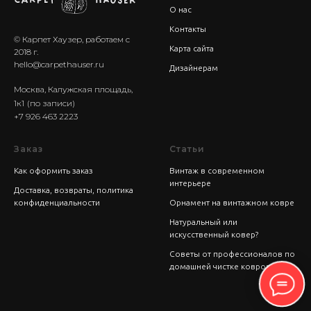
О нас
Контакты
© Карпет Хаузер, работаем с
Карта сайта
2018 г.
hello@carpethauser.ru
Дизайнерам
Москва, Калужская площадь,
1к1
(по записи)
+7 926 463 2223
Заказ
Статьи
Как оформить заказ
Винтаж в современном
интерьере
Доставка, возвраты, политика
конфиденциальности
Орнамент на винтажном ковре
Натуральный или
искусственный ковер?
Советы от профессионалов по
домашней чистке ковров