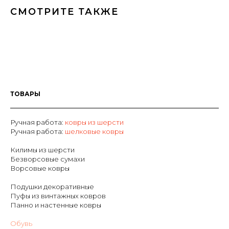
СМОТРИТЕ ТАКЖЕ
ТОВАРЫ
Ручная работа:
ковры из шерсти
Р
учная работа:
шелковые ковры
Килимы из шерсти
Безворсовые сумахи
Ворсовые ковры
Подушки декоративные
Пуфы из винтажных ковров
Панно и настенные ковры
Обувь