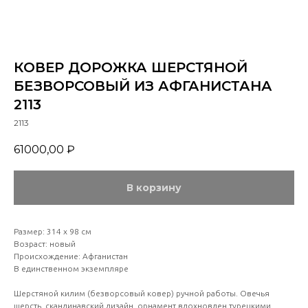
КОВЕР ДОРОЖКА ШЕРСТЯНОЙ
БЕЗВОРСОВЫЙ ИЗ АФГАНИСТАНА
2113
2113
61000,00
₽
В корзину
Размер: 314 х 98 см
Возраст: новый
Происхождение: Афганистан
В единственном экземпляре
Шерстяной килим (безворсовый ковер) ручной работы. Овечья
шерсть, скандинавский дизайн, орнамент вдохновлен турецкими