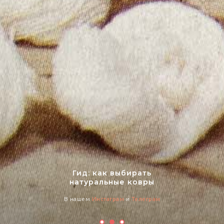
Гид: как выбирать
натуральные ковры
В нашем
Инстаграм
и
Телеграм