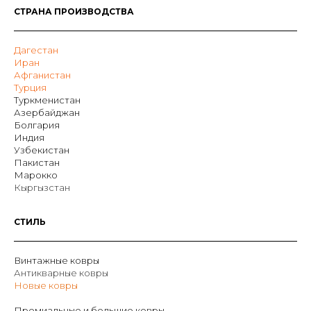
СТРАНА ПРОИЗВОДСТВА
Дагестан
Иран
Афганистан
Турция
Туркменистан
Азербайджан
Болгария
Индия
Узбекистан
Пакистан
Марокко
Кыргызстан
СТИЛЬ
Винтажные ковры
Антикварные ковры
Новые ковры
Премиальные и большие ковры