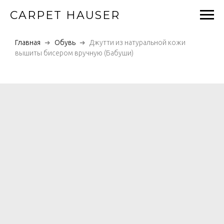
CARPET HAUSER
Главная
Обувь
Джутти из натуральной кожи
вышиты бисером вручную (Бабуши)