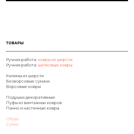
ТОВАРЫ
Ручная работа:
ковры из шерсти
Р
учная работа:
шелковые ковры
Килимы из шерсти
Безворсовые сумахи
Ворсовые ковры
Подушки декоративные
Пуфы из винтажных ковров
Панно и настенные ковры
Обувь
Сумки