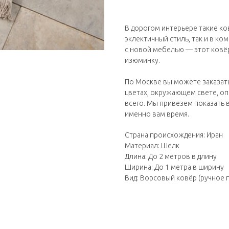
В дорогом интерьере такие ко
эклектичный стиль, так и в ко
с новой мебелью — этот ковёр
изюминку.
По Москве вы можете заказат
цветах, окружающем свете, о
всего. Мы привезем показать 
именно вам время.
Страна происхождения: Иран
Материал: Шелк
Длина: До 2 метров в длину
Ширина: До 1 метра в ширину
Вид: Ворсовый ковёр (ручное 