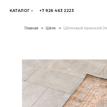
КАТАЛОГ
+7 926 463 2223
Главная
Шелк
Шёлковый иранский (пе