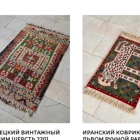
РЕЦКИЙ ВИНТАЖНЫЙ
ИРАНСКИЙ КОВРИК
ИМ ШЕРСТЬ 2201
ЛЬВОМ РУЧНОЙ РА