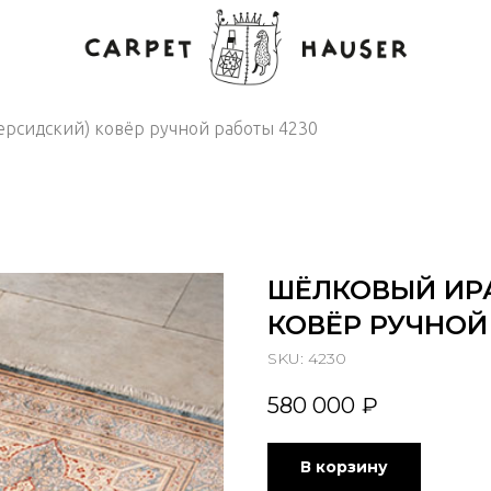
рсидский) ковёр ручной работы 4230
ШЁЛКОВЫЙ ИРА
КОВЁР РУЧНОЙ
SKU:
4230
580 000
₽
В корзину