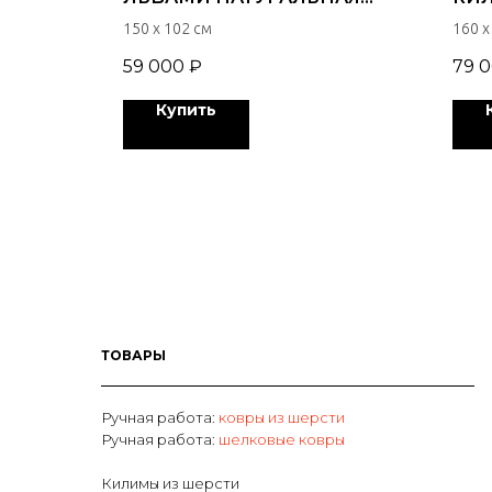
60
ШЕРСТЬ РУЧНАЯ РАБОТА
150 х 102 см
160 х
4426
59 000
₽
79 
Купить
ТОВАРЫ
Ручная работа:
ковры из шерсти
Р
учная работа:
шелковые ковры
Килимы из шерсти