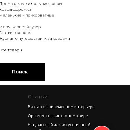
Премиальные и большие ковры
Ковры-дорожки
Маленькие и прикроватные
Мерч Карпет Хаузер
Статьи о коврах
Журнал о путешествиях за коврами
Все товары
Поиск
Статьи
Винтаж в современном интерьере
Орнамент на винтажном ковре
Натуральный или искусственный