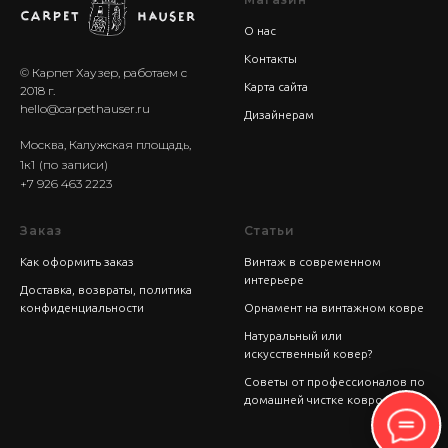
О нас
Контакты
© Карпет Хаузер, работаем с
Карта сайта
2018 г.
hello@carpethauser.ru
Дизайнерам
Москва, Калужская площадь,
1к1
(по записи)
+7 926 463 2223
Заказ
Статьи
Как оформить заказ
Винтаж в современном
интерьере
Доставка, возвраты, политика
конфиденциальности
Орнамент на винтажном ковре
Натуральный или
искусственный ковер?
Советы от профессионалов по
домашней чистке ковров