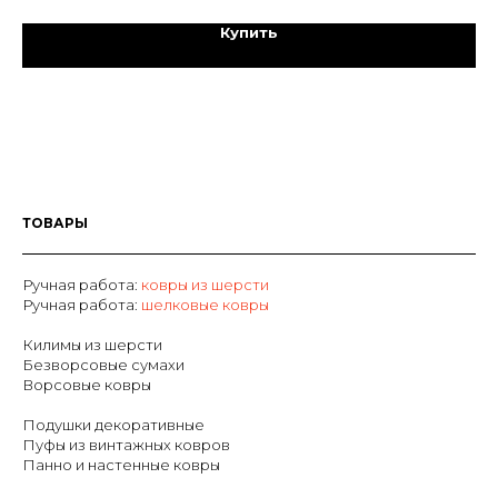
Купить
ТОВАРЫ
Ручная работа:
ковры из шерсти
Р
учная работа:
шелковые ковры
Килимы из шерсти
Безворсовые сумахи
Ворсовые ковры
Подушки декоративные
Пуфы из винтажных ковров
Панно и настенные ковры