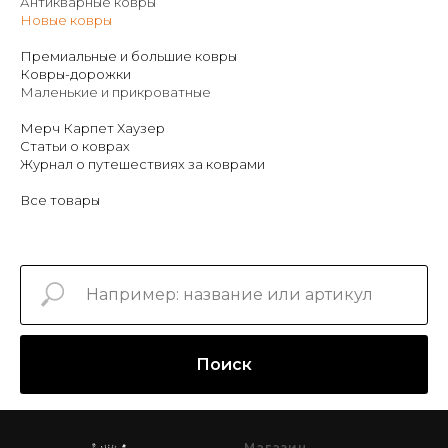
Антикварные ковры
Новые ковры
Премиальные и большие ковры
Ковры-дорожки
Маленькие и прикроватные
Мерч Карпет Хаузер
Статьи о коврах
Журнал о путешествиях за коврами
Все товары
Поиск
Магазин