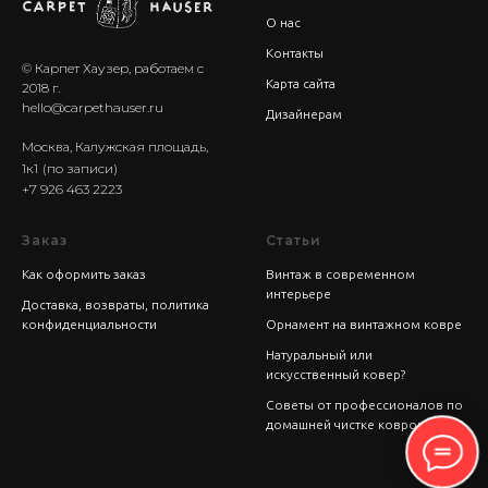
О нас
Контакты
© Карпет Хаузер, работаем с
Карта сайта
2018 г.
hello@carpethauser.ru
Дизайнерам
Москва, Калужская площадь,
1к1
(по записи)
+7 926 463 2223
Заказ
Статьи
Как оформить заказ
Винтаж в современном
интерьере
Доставка, возвраты, политика
конфиденциальности
Орнамент на винтажном ковре
Натуральный или
искусственный ковер?
Советы от профессионалов по
домашней чистке ковров