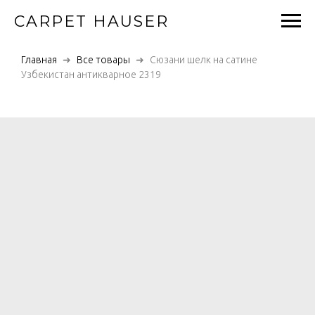
CARPET HAUSER
Главная
Все товары
Сюзани шелк на сатине
Узбекистан антикварное 2319