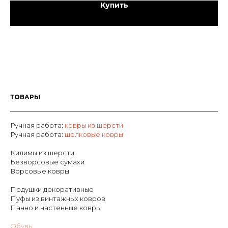
Купить
ТОВАРЫ
Ручная работа:
ковры из шерсти
Р
учная работа:
шелковые ковры
Килимы из шерсти
Безворсовые сумахи
Ворсовые ковры
Подушки декоративные
Пуфы из винтажных ковров
Панно и настенные ковры
Обувь