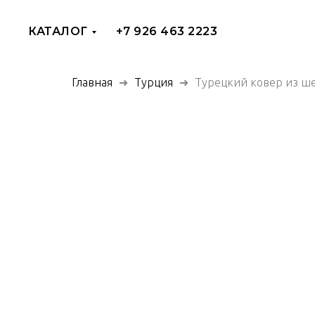
КАТАЛОГ
+7 926 463 2223
Главная
Турция
Турецкий ковер из ше