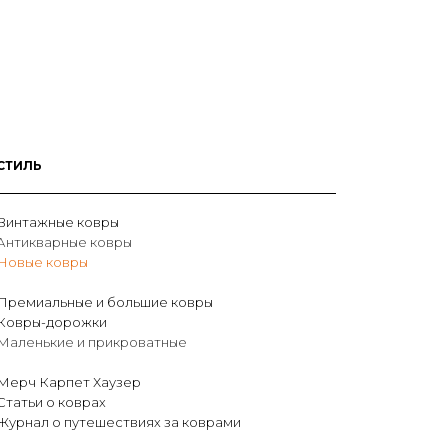
СТИЛЬ
Винтажные ковры
Антикварные ковры
Новые ковры
Премиальные и большие ковры
Ковры-дорожки
Маленькие и прикроватные
Мерч Карпет Хаузер
Статьи о коврах
Журнал о путешествиях за коврами