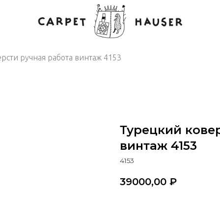
рсти ручная работа винтаж 4153
Турецкий ковер
винтаж 4153
4153
39000,00
₽
В корзину