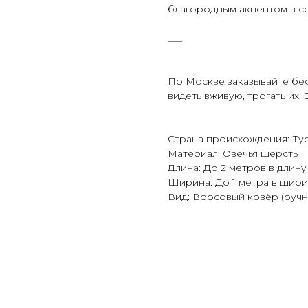
благородным акцентом в с
___
По Москве заказывайте бе
видеть вживую, трогать их.
Страна происхождения: Ту
Материал: Овечья шерсть
Длина: До 2 метров в длину
Ширина: До 1 метра в шир
Вид: Ворсовый ковёр (ручн