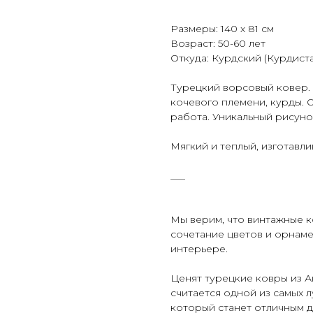
Размеры: 140 х 81 см
Возраст: 50-60 лет
Откуда: Курдский (Курдиста
Турецкий ворсовый ковер. 
кочевого племени, курды. О
работа. Уникальный рисуно
Мягкий и теплый, изготавли
___
Мы верим, что винтажные к
сочетание цветов и орнам
интерьере.
Ценят турецкие ковры из Ан
считается одной из самых 
который станет отличным 