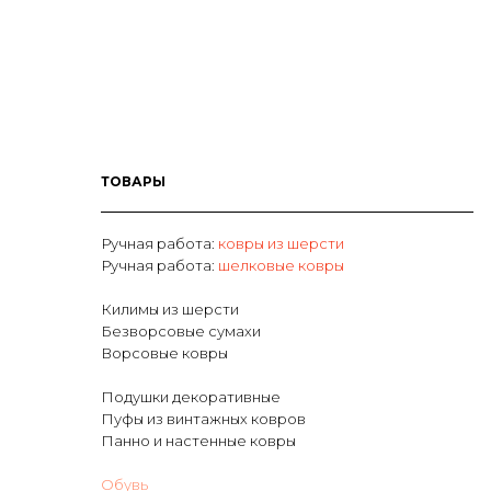
ТОВАРЫ
Ручная работа:
ковры из шерсти
Р
учная работа:
шелковые ковры
Килимы из шерсти
Безворсовые сумахи
Ворсовые ковры
Подушки декоративные
Пуфы из винтажных ковров
Панно и настенные ковры
Обувь