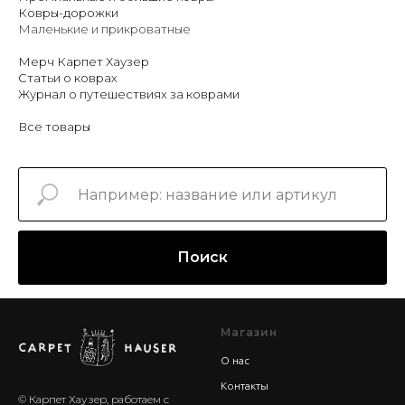
Ковры-дорожки
Маленькие и прикроватные
Мерч Карпет Хаузер
Статьи о коврах
Журнал о путешествиях за коврами
Все товары
Поиск
Магазин
О нас
Контакты
© Карпет Хаузер, работаем с