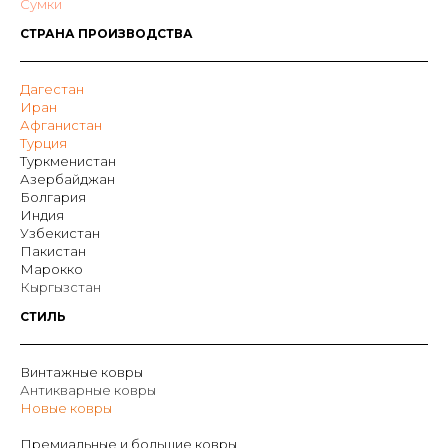
Сумки
СТРАНА ПРОИЗВОДСТВА
Дагестан
Иран
Афганистан
Турция
Туркменистан
Азербайджан
Болгария
Индия
Узбекистан
Пакистан
Марокко
Кыргызстан
СТИЛЬ
Винтажные ковры
Антикварные ковры
Новые ковры
Премиальные и большие ковры