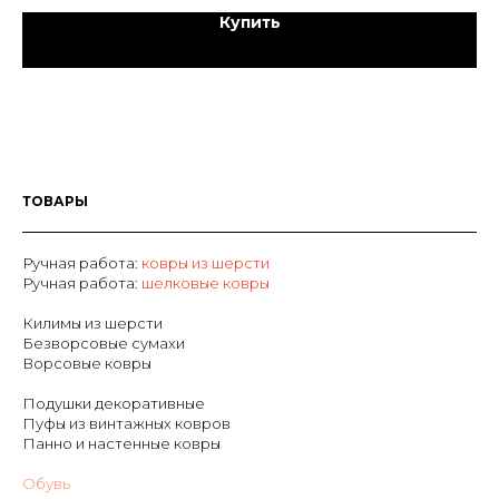
Купить
ТОВАРЫ
Ручная работа:
ковры из шерсти
Р
учная работа:
шелковые ковры
Килимы из шерсти
Безворсовые сумахи
Ворсовые ковры
Подушки декоративные
Пуфы из винтажных ковров
Панно и настенные ковры
Обувь