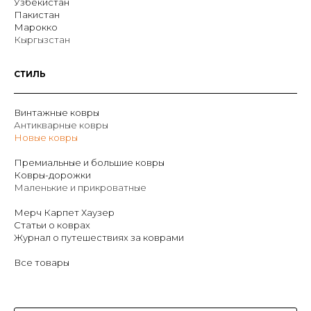
Узбекистан
Пакистан
Марокко
Кыргызстан
СТИЛЬ
Винтажные ковры
Антикварные ковры
Новые ковры
Премиальные и большие ковры
Ковры-дорожки
Маленькие и прикроватные
Мерч Карпет Хаузер
Статьи о коврах
Журнал о путешествиях за коврами
Все товары