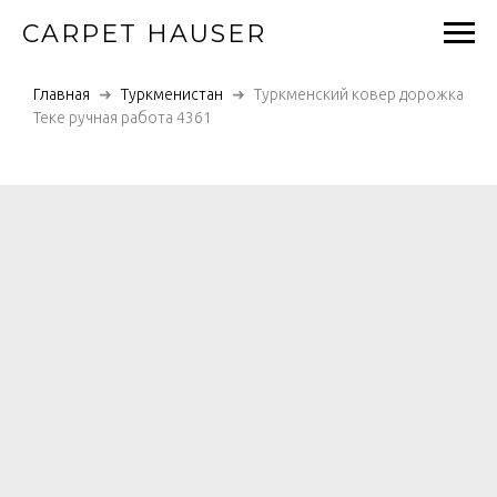
CARPET HAUSER
Главная
Туркменистан
Туркменский ковер дорожка
Теке ручная работа 4361