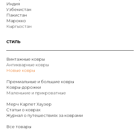
Индия
Узбекистан
Пакистан
Марокко
Кыргызстан
СТИЛЬ
Винтажные ковры
Антикварные ковры
Новые ковры
Премиальные и большие ковры
Ковры-дорожки
Маленькие и прикроватные
Мерч Карпет Хаузер
Статьи о коврах
Журнал о путешествиях за коврами
Все товары