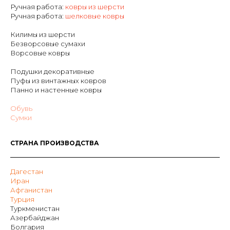
Ручная работа:
ковры из шерсти
Р
учная работа:
шелковые ковры
Килимы из шерсти
Безворсовые сумахи
Ворсовые ковры
Подушки декоративные
Пуфы из винтажных ковров
Панно и настенные ковры
Обувь
Сумки
СТРАНА ПРОИЗВОДСТВА
Дагестан
Иран
Афганистан
Турция
Туркменистан
Азербайджан
Болгария