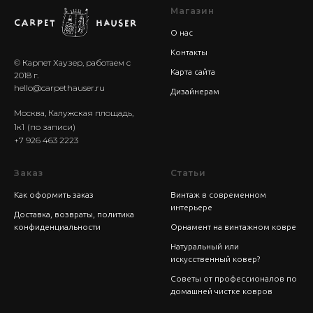
Магазин
О нас
Контакты
© Карпет Хаузер, работаем с
Карта сайта
2018 г.
hello@carpethauser.ru
Дизайнерам
Москва, Калужская площадь,
1к1
(по записи)
+7 926 463 2223
Заказ
Статьи
Как оформить заказ
Винтаж в современном
интерьере
Доставка, возвраты, политика
конфиденциальности
Орнамент на винтажном ковре
Натуральный или
искусственный ковер?
Советы от профессионалов по
домашней чистке ковров