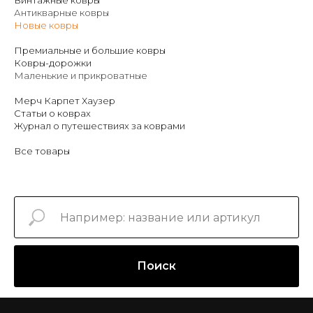
Винтажные ковры
Антикварные ковры
Новые ковры
Премиальные и большие ковры
Ковры-дорожки
Маленькие и прикроватные
Мерч Карпет Хаузер
Статьи о коврах
Журнал о путешествиях за коврами
Все товары
Поиск