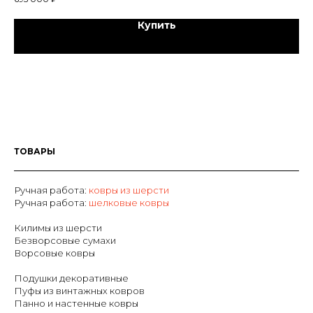
Купить
ТОВАРЫ
Ручная работа:
ковры из шерсти
Р
учная работа:
шелковые ковры
Килимы из шерсти
Безворсовые сумахи
Ворсовые ковры
Подушки декоративные
Пуфы из винтажных ковров
Панно и настенные ковры