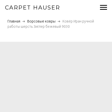
CARPET HAUSER
Главная
Ворсовые ковры
Ковёр Иран ручной
работы шерсть Зиглер бежевый 9030