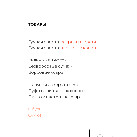
ТОВАРЫ
Ручная работа:
ковры из шерсти
Р
учная работа:
шелковые ковры
Килимы из шерсти
Безворсовые сумахи
Ворсовые ковры
Подушки декоративные
Пуфы из винтажных ковров
Панно и настенные ковры
Обувь
Сумки