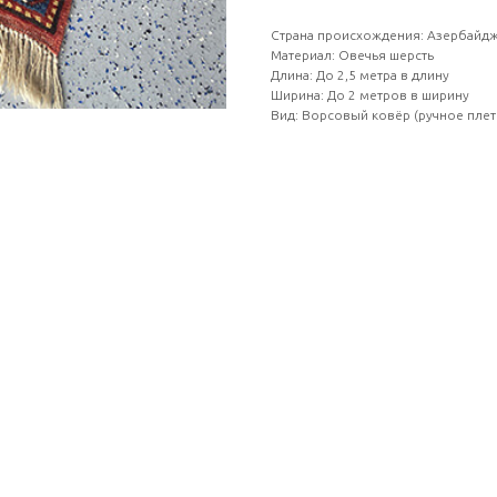
Страна происхождения: Азербайд
Материал: Овечья шерсть
Длина: До 2,5 метра в длину
Ширина: До 2 метров в ширину
Вид: Ворсовый ковёр (ручное плет