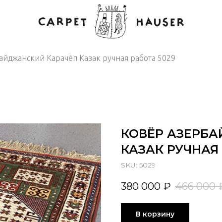
айджанский Карачёп Казак ручная работа 5029
КОВЁР АЗЕРБ
КАЗАК РУЧНАЯ 
SKU:
5029
380 000
₽
466 000
В корзину