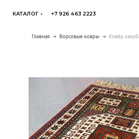
КАТАЛОГ
+7 926 463 2223
Главная
Ворсовые ковры
Ковёр азерб