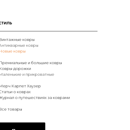
СТИЛЬ
Винтажные ковры
Антикварные ковры
Новые ковры
Премиальные и большие ковры
Ковры-дорожки
Маленькие и прикроватные
Мерч Карпет Хаузер
Статьи о коврах
Журнал о путешествиях за коврами
Все товары