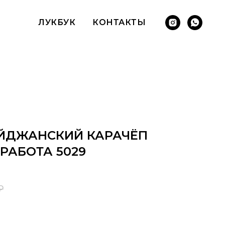
ЛУКБУК
КОНТАКТЫ
АЙДЖАНСКИЙ КАРАЧЁП
РАБОТА 5029
₽