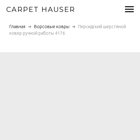
CARPET HAUSER
Главная
Ворсовые ковры
Персидский шерстяной
ковер ручной работы 4176