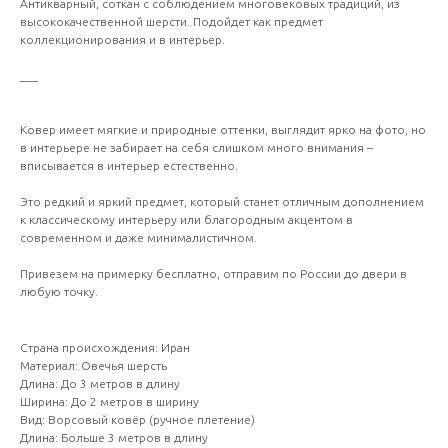
Антикварный, соткан с соблюдением многовековых традиций, из
высококачественной шерсти. Подойдет как предмет
коллекционирования и в интерьер.
___
Ковер имеет мягкие и природные оттенки, выглядит ярко на фото, но
в интерьере не забирает на себя слишком много внимания –
вписывается в интерьер естественно.
Это редкий и яркий предмет, который станет отличным дополнением
к классическому интерьеру или благородным акцентом в
современном и даже минималистичном.
Привезем на примерку бесплатно, отправим по России до двери в
любую точку.
Страна происхождения: Иран
Материал: Овечья шерсть
Длина: До 3 метров в длину
Ширина: До 2 метров в ширину
Вид: Ворсовый ковёр (ручное плетение)
Длина: Больше 3 метров в длину