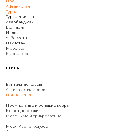
Иран
Афганистан
Турция
Туркменистан
Азербайджан
Болгария
Индия
Узбекистан
Пакистан
Марокко
Кыргызстан
СТИЛЬ
Винтажные ковры
Антикварные ковры
Новые ковры
Премиальные и большие ковры
Ковры-дорожки
Маленькие и прикроватные
Мерч Карпет Хаузер