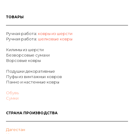
ТОВАРЫ
Ручная работа:
ковры из шерсти
Р
учная работа:
шелковые ковры
Килимы из шерсти
Безворсовые сумахи
Ворсовые ковры
Подушки декоративные
Пуфы из винтажных ковров
Панно и настенные ковры
Обувь
Сумки
СТРАНА ПРОИЗВОДСТВА
Дагестан